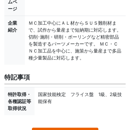
ムペ
ージ
企業
ＭＣ加工中心にＡＬ材からＳＵＳ難削材ま
紹介
で、試作から量産まで短納期に対応します。
切削･施削・研削・ボーリングなど精密部品
を製造するパーツメーカーです。 ＭＣ・Ｃ
ＮＣ加工品を中心に、施策から量産まで多品
種少量製品に対応します。
特記事項
特許取得・
国家技能検定 フライス盤 1級、2級技
各種認証等
能保有
取得状況