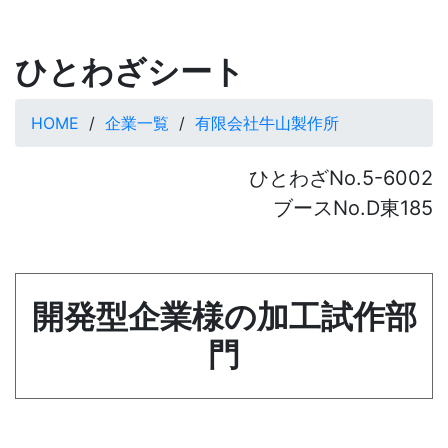
ひとわざシート
HOME
企業一覧
有限会社牛山製作所
ひとわざNo.5-6002
ブースNo.D東185
開発型企業様の加工試作部
門