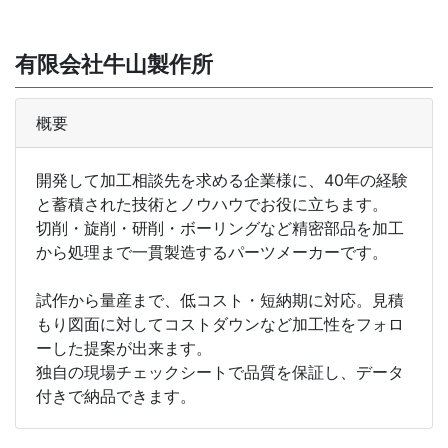
有限会社牛山製作所
概要
開発して加工相談先を求める企業様に、40年の経験
と蓄積された技術とノウハウでお役に立ちます。
切削・旋削・研削・ボーリングなど精密部品を加工
から処理まで一貫製造するパーツメーカーです。
試作から量産まで、低コスト・短納期に対応。見積
もり図面に対してコストダウンなど加工性をフォロ
ーした提案が出来ます。
独自の現場チェックシートで品質を保証し、データ
付きで納品できます。