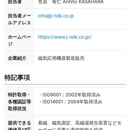
担当者
笠原 有仁 Arihito KASAHARA
担当者メー
info@j-ndk.co.jp
ルアドレス
ホームペー
https://www.j-ndk.co.jp/
ジ
企業紹介
磁気応用機器製造販売
特記事項
特許取得・
・ISO9001：2002年取得済み
各種認証等
・ISO14001：2004年取得済み
取得状況
提供できる
着磁、磁気測定、高磁場発生装置などモ
価値及び応
ーターに必要な着磁技術を提供