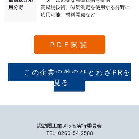
用分野
高磁場技術、磁気測定を使用する分野に
応用可能。材料開発など
PDF閲覧
この企業の他のひとわざPRを
見る
諏訪圏工業メッセ実行委員会
TEL: 0266-54-2588