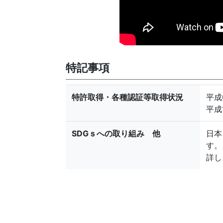
特記事項
特許取得・各種認証等取得状況
平成
平成1
SDGｓへの取り組み 他
日本
す。
詳し