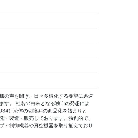
様の声を聞き、日々多様化する要望に迅速
ます。 社名の由来となる独自の発想によ
1300034）流体の切換弁の商品化を始まりと
発・製造・販売しております。独創的で、
ブ・制御機器や真空機器を取り揃えており