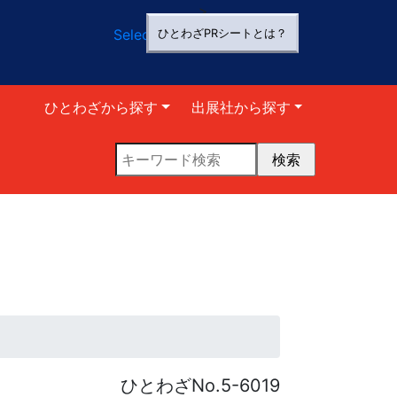
>
Select Language
▼
ひとわざPRシートとは？
ひとわざから探す
出展社から探す
ひとわざNo.5-6019