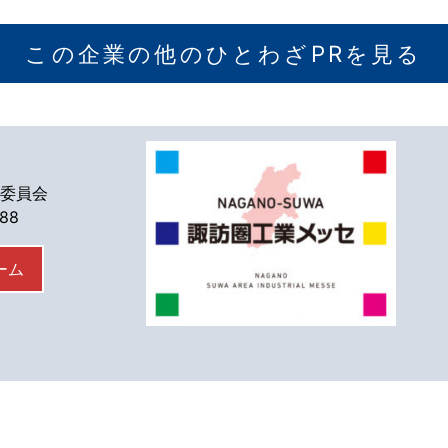
この企業の他のひとわざPRを見る
委員会
588
ーム