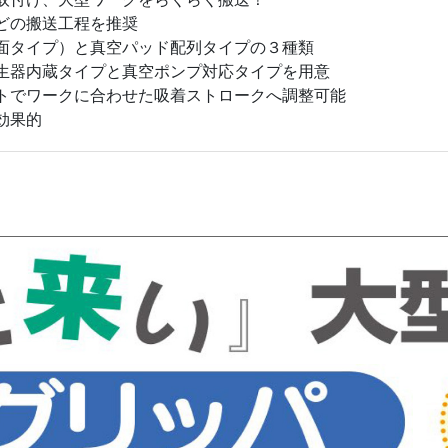
の搬送工程を推奨
タイプ）と真空パッド配列タイプの３種類
器内蔵タイプと真空ポンプ対応タイプを用意
ワークに合わせた吸着ストロークへ調整可能
効果的