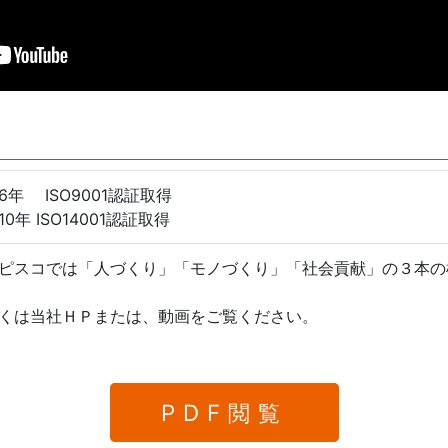
6年 ISO9001認証取得
0年 ISO14001認証取得
ピスコでは「人づくり」「モノづくり」「社会貢献」の３本の
くは当社ＨＰまたは、動画をご覧ください。
PDF閲覧