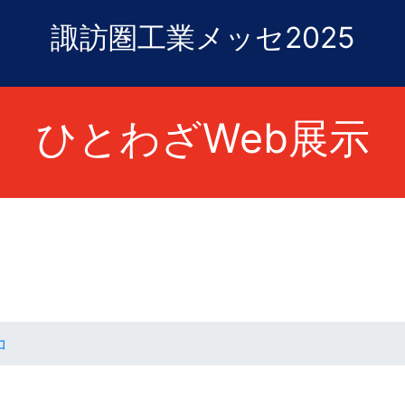
諏訪圏工業メッセ2025
ひとわざWeb展示
コ