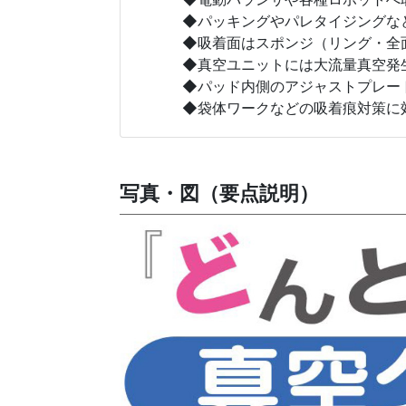
◆パッキングやパレタイジングなど
◆吸着面はスポンジ（リング・全面
◆真空ユニットには大流量真空発生
◆パッド内側のアジャストプレートで
◆袋体ワークなどの吸着痕対策に
写真・図（要点説明）