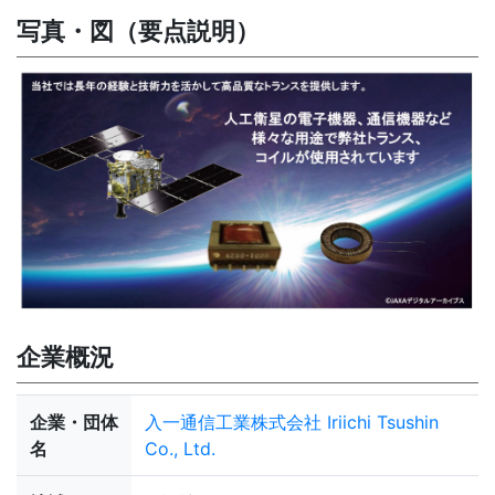
写真・図（要点説明）
企業概況
企業・団体
入一通信工業株式会社 Iriichi Tsushin
名
Co., Ltd.