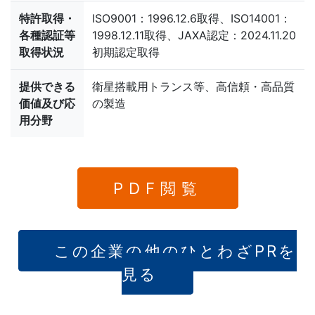
特許取得・
ISO9001：1996.12.6取得、ISO14001：
各種認証等
1998.12.11取得、JAXA認定：2024.11.20
取得状況
初期認定取得
提供できる
衛星搭載用トランス等、高信頼・高品質
価値及び応
の製造
用分野
PDF閲覧
この企業の他のひとわざPRを
見る