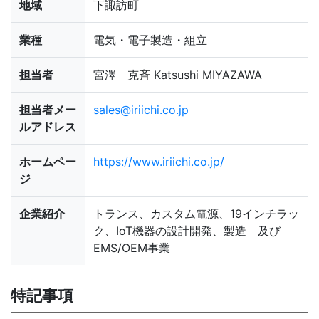
地域
下諏訪町
業種
電気・電子製造・組立
担当者
宮澤 克斉 Katsushi MIYAZAWA
担当者メー
sales@iriichi.co.jp
ルアドレス
ホームペー
https://www.iriichi.co.jp/
ジ
企業紹介
トランス、カスタム電源、19インチラッ
ク、IoT機器の設計開発、製造 及び
EMS/OEM事業
特記事項