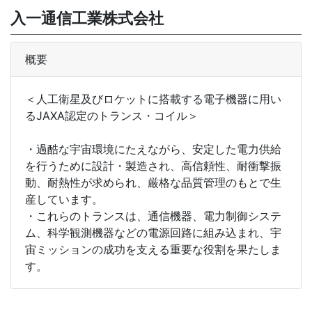
入一通信工業株式会社
概要
＜人工衛星及びロケットに搭載する電子機器に用い
るJAXA認定のトランス・コイル＞
・過酷な宇宙環境にたえながら、安定した電力供給
を行うために設計・製造され、高信頼性、耐衝撃振
動、耐熱性が求められ、厳格な品質管理のもとで生
産しています。
・これらのトランスは、通信機器、電力制御システ
ム、科学観測機器などの電源回路に組み込まれ、宇
宙ミッションの成功を支える重要な役割を果たしま
す。