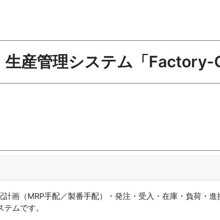
生産管理システム「Factory-
配計画（MRP手配／製番手配）・発注・受入・在庫・負荷・進
ステムです。