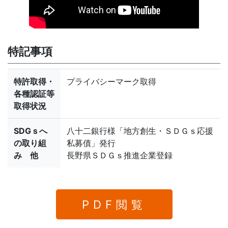
特記事項
特許取得・
プライバシーマーク取得
各種認証等
取得状況
SDGｓへ
八十二銀行様「地方創生・ＳＤＧｓ応援
の取り組
私募債」発行
み 他
長野県ＳＤＧｓ推進企業登録
PDF閲覧