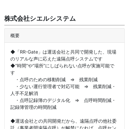
株式会社シエルシステム
概要
◆「RR-Gate」は運送会社と共同で開発した、現場
のリアルな声に応えた遠隔点呼システムです
◆”時間”や”場所”にしばられない点呼が実施可能で
す
・点呼のための移動削減 ⇒ 残業削減
・少ない運行管理者で対応可能 ⇒ 残業削減・
人手不足解消
・点呼記録簿のデジタル化 ⇒ 点呼時間削減・
記録簿管理の時間削減
◆運送会社との共同開発だから、遠隔点呼の他社委
託（事業者間遠隔点呼）が解禁になれば、点呼セン