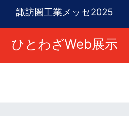
諏訪圏工業メッセ2025
ひとわざWeb展示