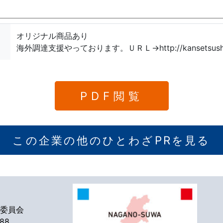
オリジナル商品あり
海外調達支援やっております。ＵＲＬ→http://kansetsushiz
PDF閲覧
この企業の他のひとわざPRを見る
委員会
588