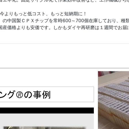
今よりもっと低コスト、もっと短納期に！
の中国製ＣＰＸチップを常時600～700個在庫しており、種類
国産価格よりも安価です。しかもダイヤ再研磨は１週間でお届