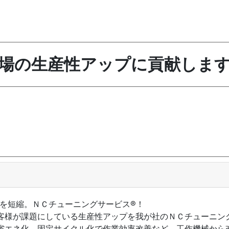
場の生産性アップに貢献しま
を短縮。ＮＣチューニングサービス®！
客様が課題にしている生産性アップを我が社のＮＣチューニン
省エネ化。固定サイクル化で作業効率改善など、工作機械から