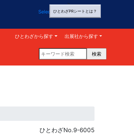
>
Select Language
▼
ひとわざPRシートとは？
ひとわざから探す
出展社から探す
ひとわざNo.9-6005