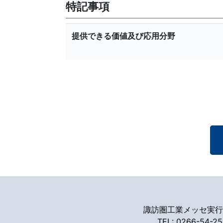
特記事項
提供できる価値及び応用分野
諏訪圏工業メッセ実行
TEL: 0266-54-2