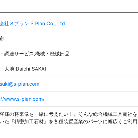
社Ｓプラン S Plan Co., Ltd.
市
・調達サービス,機械・機械部品
大地 Daichi SAKAI
tsuki@s-plan.com
://www.s-plan.com/
客様の将来像を一緒に考えたい！』そんな総合機械工具商社を
いた『精密加工石材』を各種装置産業のパーツに幅広くご利用