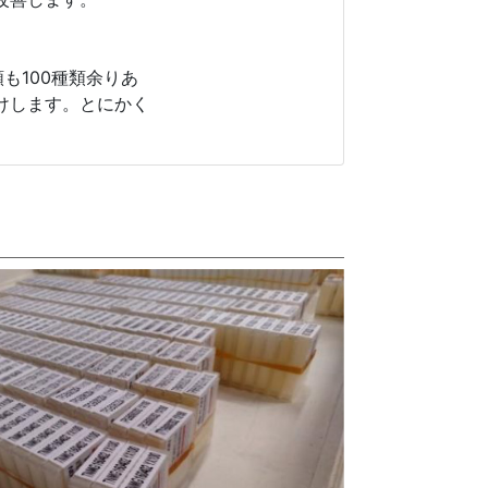
も100種類余りあ
けします。とにかく