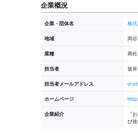
企業概況
企業・団体名
株式会
地域
岡谷
業種
商社
担当者
坂井 
担当者メールアドレス
d-o
ホームページ
http
企業紹介
『お
び抜