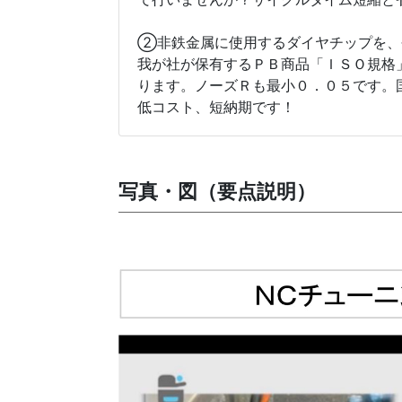
②非鉄金属に使用するダイヤチップを、
我が社が保有するＰＢ商品「ＩＳＯ規格」
ります。ノーズＲも最小０．０５です。
低コスト、短納期です！
写真・図（要点説明）