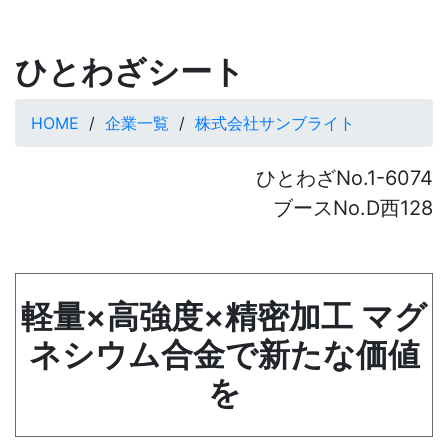
ひとわざシート
HOME
企業一覧
株式会社サンブライト
ひとわざNo.1-6074
ブースNo.D西128
軽量×高強度×精密加工 マグ
ネシウム合金で新たな価値
を