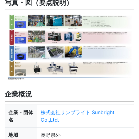
写真・図（要点説明）
企業概況
企業・団体
株式会社サンブライト Sunbright
名
Co.,Ltd.
地域
長野県外