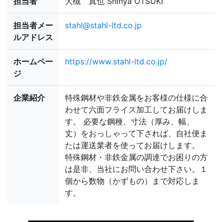
担当者
大槻 真也 Shinya OTSUKI
担当者メー
stahl@stahl-ltd.co.jp
ルアドレス
ホームペー
https://www.stahl-ltd.co.jp/
ジ
企業紹介
特殊鋼材や非鉄金属をお客様の仕様に合
わせて六面フライス加工してお届けしま
す。 必要な鋼種、寸法（厚み、幅、
丈）をおっしゃって下されば、自社便ま
たは運送業者を使ってお届けします。
特殊鋼材・非鉄金属の調達でお困りの方
は是非、当社にお問い合わせ下さい。１
個から数物（かずもの）まで対応しま
す。