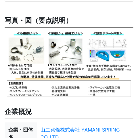
写真・図（要点説明）
企業概況
企業・団体
山二発條株式会社 YAMANI SPRING
名
CO.,LTD.