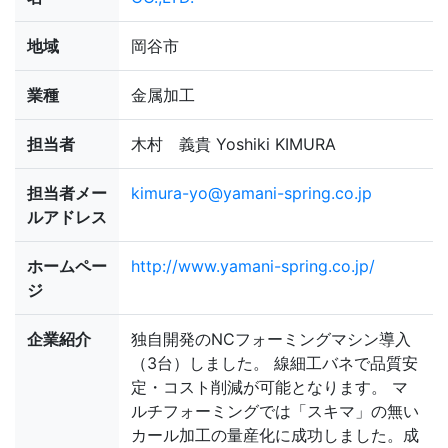
地域
岡谷市
業種
金属加工
担当者
木村 義貴 Yoshiki KIMURA
担当者メー
kimura-yo@yamani-spring.co.jp
ルアドレス
ホームペー
http://www.yamani-spring.co.jp/
ジ
企業紹介
独自開発のNCフォーミングマシン導入
（3台）しました。 線細工バネで品質安
定・コスト削減が可能となります。 マ
ルチフォーミングでは「スキマ」の無い
カール加工の量産化に成功しました。成