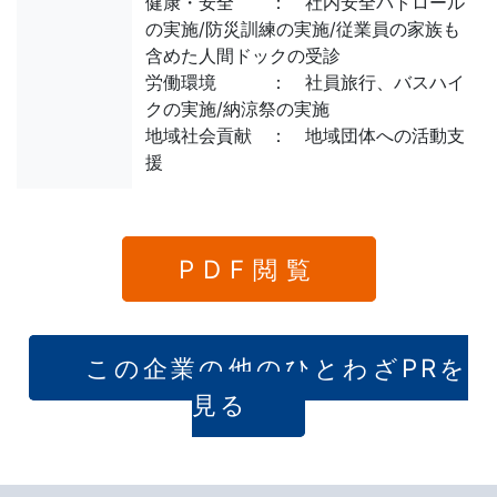
健康・安全 ： 社内安全パトロール
の実施/防災訓練の実施/従業員の家族も
含めた人間ドックの受診
労働環境 ： 社員旅行、バスハイ
クの実施/納涼祭の実施
地域社会貢献 ： 地域団体への活動支
援
PDF閲覧
この企業の他のひとわざPRを
見る