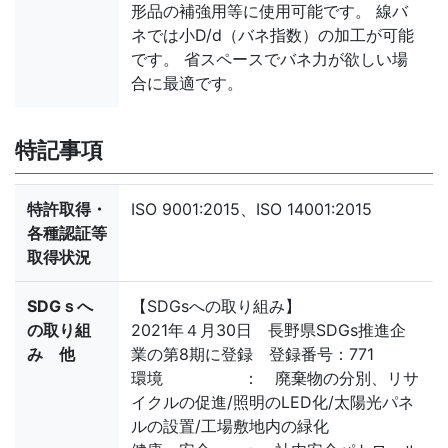
形品の補強用等に使用可能です。 線バ
ネでは小D/d（バネ指数）の加工が可能
です。 省スペースでバネ力が欲しい場
合に最適です。
特記事項
特許取得・
ISO 9001:2015、ISO 14001:2015
各種認証等
取得状況
SDGｓへ
【SDGsへの取り組み】
の取り組
2021年４月30日 長野県SDGs推進企
み 他
業の第8期に登録 登録番号：771
環境 ： 廃棄物の分別、リサ
イクルの促進/照明のLED化/太陽光パネ
ルの設置/工場敷地内の緑化