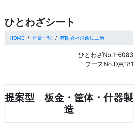
ひとわざシート
HOME
企業一覧
有限会社河西鉄工所
ひとわざNo.1-6083
ブースNo.D東181
提案型 板金・筐体・什器製
造