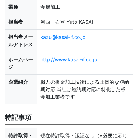
業種
金属加工
担当者
河西 右登 Yuto KASAI
担当者メー
kazu@kasai-if.co.jp
ルアドレス
ホームペー
http://www.kasai-if.co.jp
ジ
企業紹介
職人の板金加工技術による圧倒的な短納
期対応 当社は短納期対応に特化した板
金加工業者です
特記事項
特許取得・
現在特許取得・認証なし（※必要に応じ