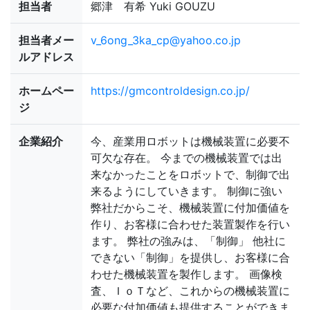
担当者
郷津 有希 Yuki GOUZU
担当者メー
v_6ong_3ka_cp@yahoo.co.jp
ルアドレス
ホームペー
https://gmcontroldesign.co.jp/
ジ
企業紹介
今、産業用ロボットは機械装置に必要不
可欠な存在。 今までの機械装置では出
来なかったことをロボットで、制御で出
来るようにしていきます。 制御に強い
弊社だからこそ、機械装置に付加価値を
作り、お客様に合わせた装置製作を行い
ます。 弊社の強みは、「制御」 他社に
できない「制御」を提供し、お客様に合
わせた機械装置を製作します。 画像検
査、ＩｏＴなど、これからの機械装置に
必要な付加価値も提供することができま