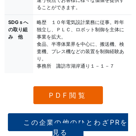
違う視点でお客様に様々な価値を提供す
ることができます。
SDGｓへ
略歴 １０年電気設計業務に従事。昨年
の取り組
独立し、ＰＬＣ、ロボット制御を主体に
み 他
事業を拡大。
食品、半導体業界を中心に、搬送機、検
査機、プレス機などの装置を制御経験あ
り。
事務所 諏訪市湖岸通り１－１－７
PDF閲覧
この企業の他のひとわざPRを
見る