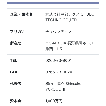
企業・団体名
株式会社中部テクノ CHUBU
TECHNO CO.,LTD.
フリガナ
チュウブテクノ
所在地
〒394-0046長野県岡谷市川
岸西1-1-5
TEL
0266-23-9001
FAX
0266-23-9020
代表者
横内 慎介 Shinsuke
YOKOUCHI
資本金
1,000万円