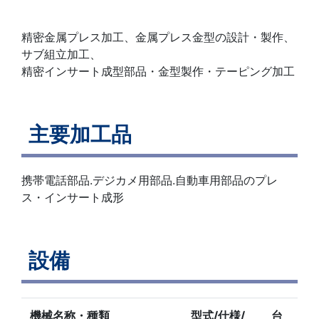
精密金属プレス加工、金属プレス金型の設計・製作、
サブ組立加工、
精密インサート成型部品・金型製作・テーピング加工
主要加工品
携帯電話部品.デジカメ用部品.自動車用部品のプレ
ス・インサート成形
設備
機械名称・種類
型式/仕様/
台