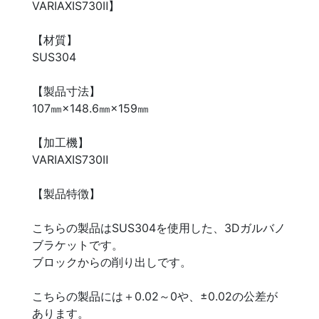
VARIAXIS730Ⅱ】
【材質】
SUS304
【製品寸法】
107㎜×148.6㎜×159㎜
【加工機】
VARIAXIS730Ⅱ
【製品特徴】
こちらの製品はSUS304を使用した、3Dガルバノ
ブラケットです。
ブロックからの削り出しです。
こちらの製品には＋0.02～0や、±0.02の公差が
あります。