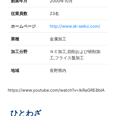
創業年月
2000年10月
従業員数
23名
ホームページ
http://www.sk-seiko.com/
業種
金属加工
加工分野
ＮＣ加工,切削および研削加
工,フライス盤加工
地域
長野県内
https://www.youtube.com/watch?v=lkRaGRE8bIA
ひとわざ