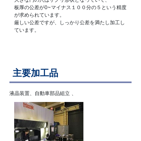
板厚の公差が0~マイナス１００分の５という精度
が求められています。
厳しい公差ですが、しっかり公差を満たし加工し
ています。
主要加工品
液晶装置、自動車部品組立 、