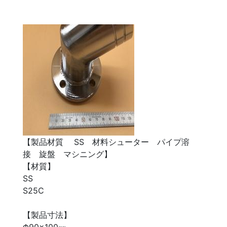
【製品材質 SS 材料シューター パイプ溶
接 旋盤 マシニング】
【材質】
SS
S25C
【製品寸法】