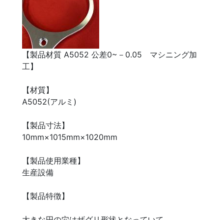
【製品材質 A5052 公差0~－0.05 マシニング加
工】
【材質】
A5052(アルミ)
【製品寸法】
10mm×1015mm×1020mm
【製品使用業種】
生産設備
【製品特徴】
大きな円の穴はザグリ形状となっていて、