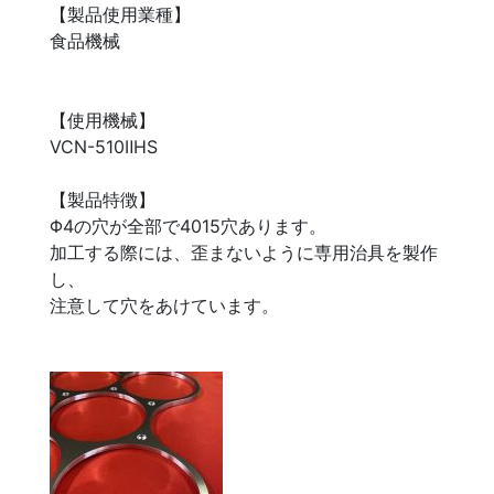
【製品使用業種】
食品機械
【使用機械】
VCN-510ⅡHS
【製品特徴】
Φ4の穴が全部で4015穴あります。
加工する際には、歪まないように専用治具を製作
し、
注意して穴をあけています。