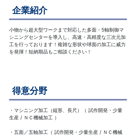
企業紹介
小物から超大型ワークまで対応した多面・5軸制御マ
シニングセンターを導入し、高速・高精度な三次元加
工を行っております！複雑な形状や球面の加工に威力
を発揮！短納期品もご相談ください！
得意分野
・マシニング加工（縦形、長尺）（ 試作開発・少量
生産 / ＮＣ機械加工 ）
・五面／五軸加工（ 試作開発・少量生産 / ＮＣ機械