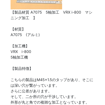
【製品材質 A7075 5軸加工 VRX i-800 マシ
ニング加工 】
【材質】
A7075 (アルミ)
【加工機】
VRX i-800
5軸加工機
【製品特徴】
こちらの製品はM45×1.5のタップがあり、そこに
は深い穴が繋がっています。
さらに公差があります。
そして、二か所の穴が干渉しています。
外形が丸と角での複雑な加工となっています。