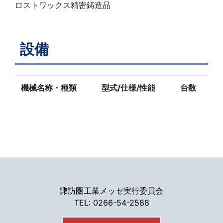
ロストワックス精密鋳造品
設備
機械名称・種類
型式/仕様/性能
台数
諏訪圏工業メッセ実行委員会
TEL: 0266-54-2588