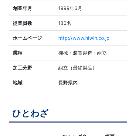
創業年月
1999年6月
従業員数
180名
ホームページ
http://www.hiwin.co.jp
業種
機械・装置製造・組立
加工分野
組立（最終製品）
地域
長野県内
ひとわざ