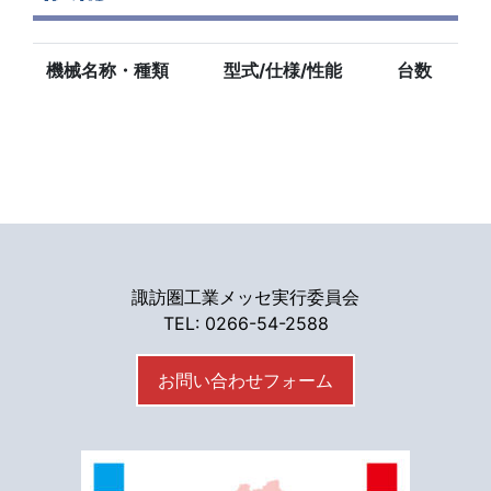
機械名称・種類
型式/仕様/性能
台数
諏訪圏工業メッセ実行委員会
TEL: 0266-54-2588
お問い合わせフォーム