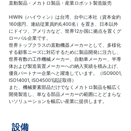
直動製品・メカトロ製品・産業ロボット製造販売
HIWIN（ハイウィン）は台湾、台中に本社（資本金約
160億円、連結従業員約6,400名）を置き、日本以外
にドイツ、アメリカなど、世界12か国に拠点を置くグ
ローバル企業です。
世界トップクラスの直動機器メーカーとして、多様化
する顧客ニーズに対応するために製品開発に注力し、
世界有数の工作機械メーカー、自動車メーカー、半導
体および製造装置メーカーへの納入実績を積み上げ、
優良パートナー企業へと躍進しています。（ISO9001,
ISO14001, ISO45001認証取得）
また、機械要素部品だけでなくメカトロ製品を幅広く
開発製造し、単なる部品メーカーの範囲にとどまらな
いソリューションを幅広い産業に提供します。
設備