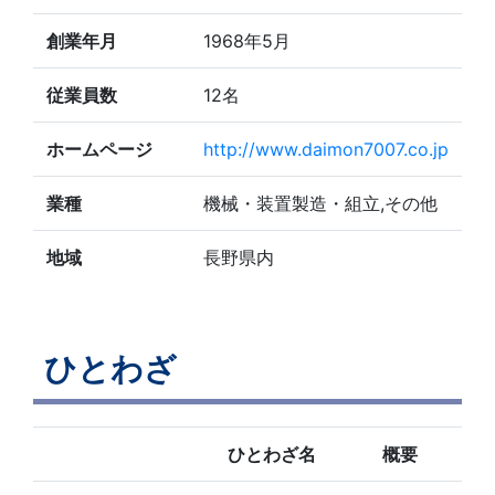
創業年月
1968年5月
従業員数
12名
ホームページ
http://www.daimon7007.co.jp
業種
機械・装置製造・組立,その他
地域
長野県内
ひとわざ
ひとわざ名
概要