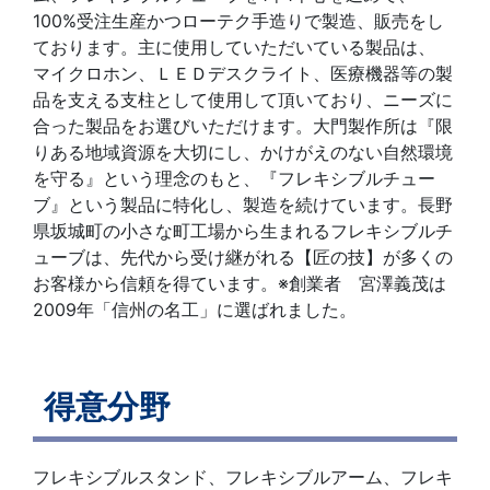
100%受注生産かつローテク手造りで製造、販売をし
ております。主に使用していただいている製品は、
マイクロホン、ＬＥＤデスクライト、医療機器等の製
品を支える支柱として使用して頂いており、ニーズに
合った製品をお選びいただけます。大門製作所は『限
りある地域資源を大切にし、かけがえのない自然環境
を守る』という理念のもと、『フレキシブルチュー
ブ』という製品に特化し、製造を続けています。長野
県坂城町の小さな町工場から生まれるフレキシブルチ
ューブは、先代から受け継がれる【匠の技】が多くの
お客様から信頼を得ています。※創業者 宮澤義茂は
2009年「信州の名工」に選ばれました。
得意分野
フレキシブルスタンド、フレキシブルアーム、フレキ