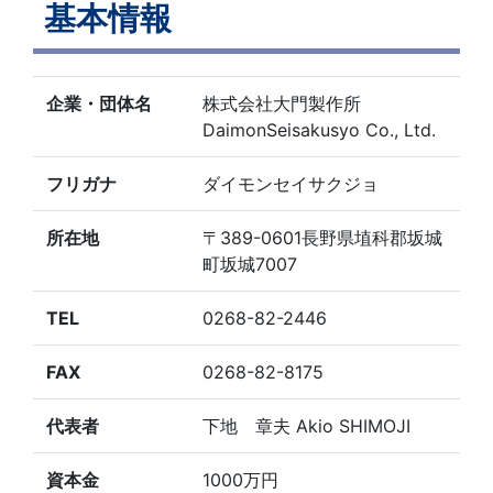
基本情報
企業・団体名
株式会社大門製作所
DaimonSeisakusyo Co., Ltd.
フリガナ
ダイモンセイサクジョ
所在地
〒389-0601長野県埴科郡坂城
町坂城7007
TEL
0268-82-2446
FAX
0268-82-8175
代表者
下地 章夫 Akio SHIMOJI
資本金
1000万円