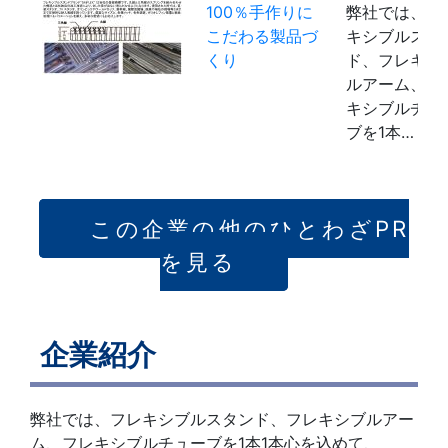
100％手作りに
弊社では、フ
こだわる製品づ
キシブルスタ
くり
ド、フレキシ
ルアーム、フ
キシブルチュ
ブを1本…
この企業の他のひとわざPR
を見る
企業紹介
弊社では、フレキシブルスタンド、フレキシブルアー
ム、フレキシブルチューブを1本1本心を込めて、