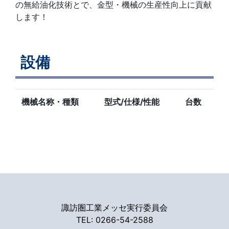
の無給油化技術とで、金型・機械の生産性向上に貢献
します！
設備
機械名称・種類
型式/仕様/性能
台数
諏訪圏工業メッセ実行委員会
TEL: 0266-54-2588