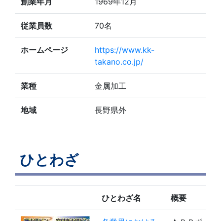
創業年月
1969年12月
従業員数
70名
ホームページ
https://www.kk-
takano.co.jp/
業種
金属加工
地域
長野県外
ひとわざ
ひとわざ名
概要