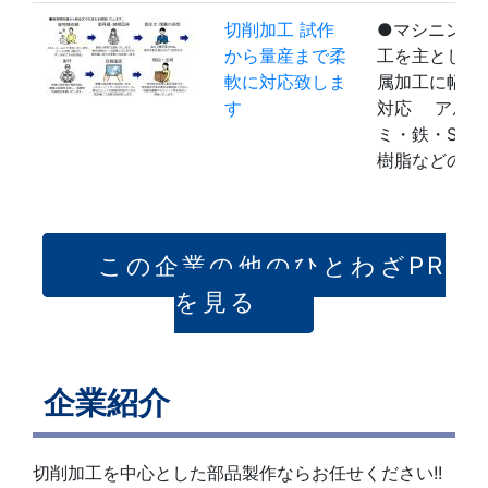
切削加工 試作
●マシニング
から量産まで柔
工を主とした
軟に対応致しま
属加工に幅広
す
対応 アル
ミ・鉄・SUS
樹脂などの…
この企業の他のひとわざPR
を見る
企業紹介
切削加工を中心とした部品製作ならお任せください!!