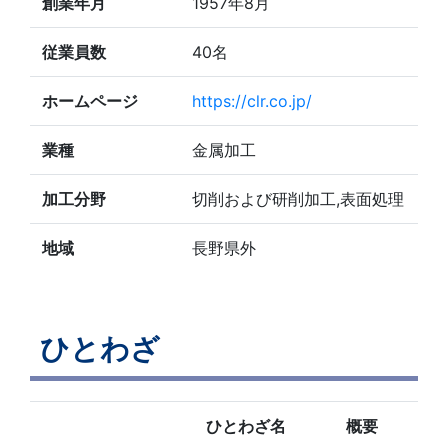
創業年月
1957年8月
従業員数
40名
ホームページ
https://clr.co.jp/
業種
金属加工
加工分野
切削および研削加工,表面処理
地域
長野県外
ひとわざ
ひとわざ名
概要