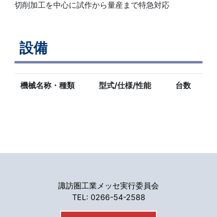
切削加工を中心に試作から量産まで特急対応
設備
機械名称・種類
型式/仕様/性能
台数
諏訪圏工業メッセ実行委員会
TEL: 0266-54-2588