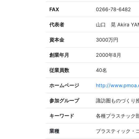
FAX
0266-78-6482
代表者
山口 晃 Akira YA
資本金
3000万円
創業年月
2000年8月
従業員数
40名
ホームページ
http://www.pmoa.
参加グループ
諏訪圏ものづくり
キーワード
各種プラスチック部
業種
プラスティック・