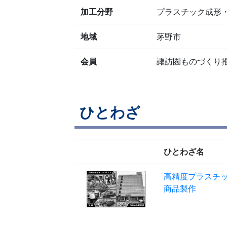
加工分野
プラスチック成形・
地域
茅野市
会員
諏訪圏ものづくり
ひとわざ
ひとわざ名
高精度プラスチ
商品製作