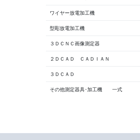
ワイヤー放電加工機
型彫放電加工機
３ＤＣＮＣ画像測定器
２ＤＣＡＤ ＣＡＤＩＡＮ
３ＤＣＡＤ
その他測定器具･加工機 一式