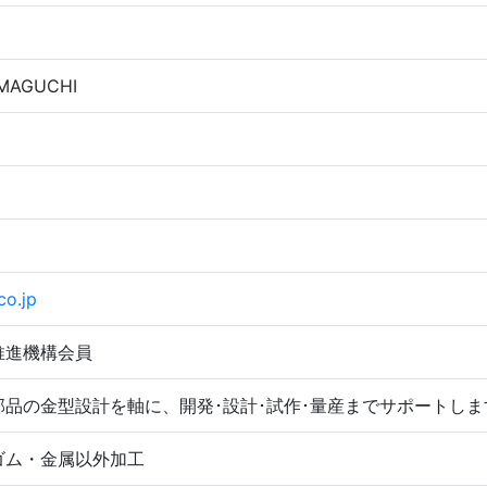
MAGUCHI
co.jp
推進機構会員
品の金型設計を軸に、開発･設計･試作･量産までサポートしま
ゴム・金属以外加工