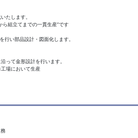
化いたします。
から組立てまでの一貫生産”です
計を行い部品設計・図面化します。
に沿って金形設計を行います。
力工場において生産
業務