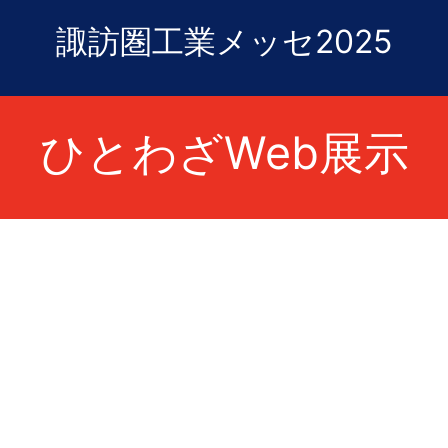
諏訪圏工業メッセ2025
ひとわざWeb展示