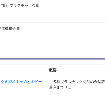
加工,プラスチック金型
推進機構会員
概要
ック金型加工技術とホビー
・各種プラスチック商品の金型
量産までサ…