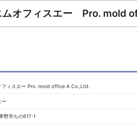
ィスエー Pro. mold office
ー Pro. mold office A Co.,Ltd.
エー
県茅野市ちの617-1