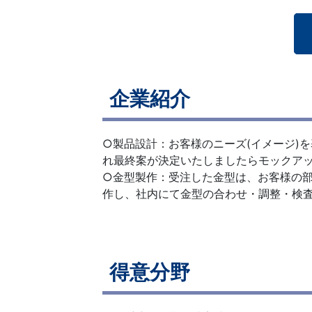
企業紹介
○製品設計：お客様のニーズ(イメージ)
れ最終案が決定いたしましたらモックア
○金型製作：受注した金型は、お客様の
作し、社内にて金型の合わせ・調整・検
得意分野