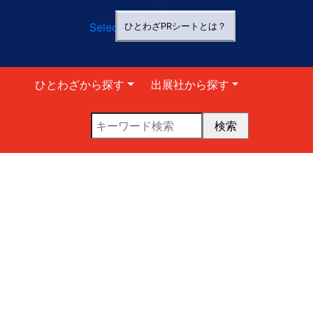
>
Select Language
▼
ひとわざPRシートとは？
ひとわざから探す
出展社から探す