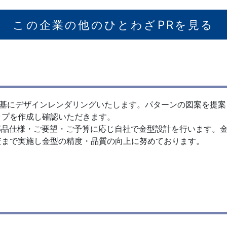
この企業の他のひとわざPRを見る
を基にデザインレンダリングいたします。パターンの図案を提
ップを作成し確認いただきます。
部品仕様・ご要望・ご予算に応じ自社で金型設計を行います。
査まで実施し金型の精度・品質の向上に努めております。