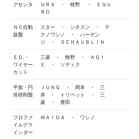
グセンタ
ＵＲＡ ・ 牧野 ・ ＥＧＵ
ＲＯ
ＮＣ自動
スター ・ シチズン ・ テ
旋盤
クノワシノ ・ ハーデン
ジ ・ ＳＣＨＡＵＢＬＩＮ
ＥＤ.・
三菱 ・ 牧野 ・ ＡＧＩ
ワイヤー
Ｅ ・ ソディク
カット
平面・円
ＪＵＮＧ ・ 岡本 ・ 三
筒研削盤
井 ・ トリペット ・ 三
菱 ・ 豊田
プロファ
ＷＡＩＤＡ ・ ワシノ
イルグラ
インダー