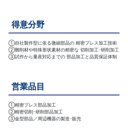
得意分野
①自社製作型に依る微細部品の 精密プレス加工技術
②難削材や特殊形状素材の精密な 切削加工･研削加工
③試作から量産対応までの 部品加工と品質保証体制
営業品目
①精密プレス部品加工
②精密切削･研削部品加工
③金型部品／周辺機器の製造･販売