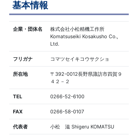
基本情報
企業・団体名
株式会社小松精機工作所
Komatsuseiki Kosakusho Co.,
Ltd.
フリガナ
コマツセイキコウサクショ
所在地
〒392-0012長野県諏訪市四賀９
４２－２
TEL
0266-52-6100
FAX
0266-58-0107
代表者
小松 滋 Shigeru KOMATSU